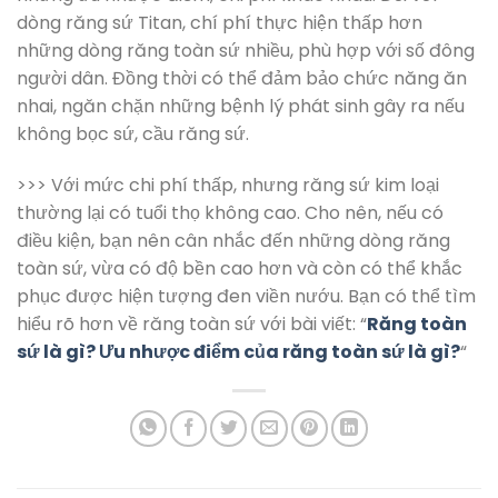
dòng răng sứ Titan, chí phí thực hiện thấp hơn
những dòng răng toàn sứ nhiều, phù hợp với số đông
người dân. Đồng thời có thể đảm bảo chức năng ăn
nhai, ngăn chặn những bệnh lý phát sinh gây ra nếu
không bọc sứ, cầu răng sứ.
>>> Với mức chi phí thấp, nhưng răng sứ kim loại
thường lại có tuổi thọ không cao. Cho nên, nếu có
điều kiện, bạn nên cân nhắc đến những dòng răng
toàn sứ, vừa có độ bền cao hơn và còn có thể khắc
phục được hiện tượng đen viền nướu. Bạn có thể tìm
hiểu rõ hơn về răng toàn sứ với bài viết: “
Răng toàn
sứ là gì? Ưu nhược điểm của răng toàn sứ là gì?
“