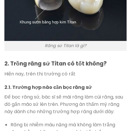
Răng sứ Titan là gì?
2. Trồng răng sứ Titan có tốt không?
Hiện nay, trên thị trường có rất
2.1. Trường hợp nào cần bọc răng sứ
Để bọc răng sứ, bác sĩ sẽ mài răng làm cùi răng, sau
đó gắn mão sứ lên trên. Phương án thẩm mỹ răng
này dành cho những trường hợp răng dưới đây:
Răng bị nhiễm màu nặng mà không làm trắng