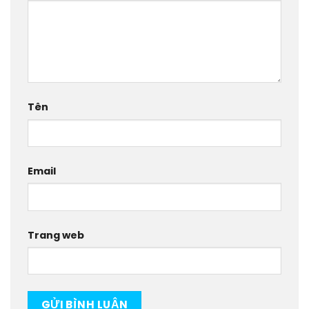
Tên
Email
Trang web