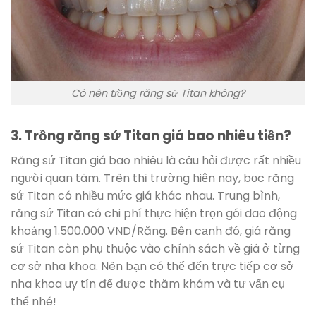
Có nên trồng răng sứ Titan không?
3. Trồng răng sứ Titan giá bao nhiêu tiền?
Răng sứ Titan giá bao nhiêu là câu hỏi được rất nhiều
người quan tâm. Trên thị trường hiện nay, bọc răng
sứ Titan có nhiều mức giá khác nhau. Trung bình,
răng sứ Titan có chi phí thực hiện trọn gói dao động
khoảng 1.500.000 VND/Răng. Bên cạnh đó, giá răng
sứ Titan còn phụ thuộc vào chính sách về giá ở từng
cơ sở nha khoa. Nên bạn có thể đến trực tiếp cơ sở
nha khoa uy tín để được thăm khám và tư vấn cụ
thể nhé!