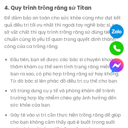
4. Quy trình trồng răng sứ Titan
Để đảm bảo an toàn cho sức khỏe cũng như đạt kết
quả điều trị tối ưu nhất thì ngoài tay nghề bác sĩ, cơ
sở vật chất thì quy trình trồng răng sứ đúng tiêu
chuẩn cũng là yếu tố quan trọng quyết định thành
công của ca trồng răng.
Đầu tiên, bạn sẽ được các bác sĩ chuyên khoa
thăm khám cụ thể xem tình trạng răng miệng của
bạn ra sao, có phù hợp trồng răng sứ hay không.
Từ đó bác sĩ lên phác đồ điều trị cụ thể cho bạn.
Vô trùng dụng cụ y tế và phòng khám để tránh
trường hợp lây nhiễm chéo gây ảnh hưởng đến
sức khỏe của bạn.
Gây tê vào vị trí cần thực hiện trồng răng để giúp
cho bạn không cảm thấy quá ê buốt trong suốt