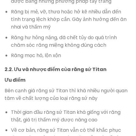
được bằng những phương pháp tẩy trắng
Răng bị mẻ, vỡ, thưa hoặc hở kẽ nhiều dẫn đến
tình trạng lệch khớp cắn. Gây ảnh hưởng đến ăn
nhai và thẩm mỹ
Răng hư hỏng nặng, đã chết tủy do quá trình
chăm sóc răng miệng không đúng cách
Răng mọc hô, lộn xộn
2.2. Ưu và nhược điểm của răng sứ Titan
Ưu điểm
Bên cạnh giá răng sứ Titan thì khá nhiều người quan
tâm về chất lượng của loại răng sứ này
Thời gian đầu răng sứ Titan khá giống với răng
thật, giá trị thẩm mỹ được nâng cao
Về cơ bản, răng sứ Titan vẫn có thể khắc phục