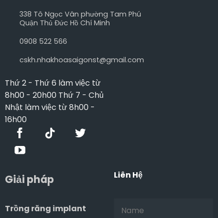
338 Tô Ngọc Vân phường Tam Phú
Quận Thủ Đức Hồ Chí Minh
0908 522 566
cskh.nhakhoasaigonst@gmail.com
Thứ 2 - Thứ 6 làm việc từ
8h00 - 20h00 Thứ 7 - Chủ
Nhật làm việc từ 8h00 -
16h00
Liên Hệ
Giải pháp
Trồng răng implant