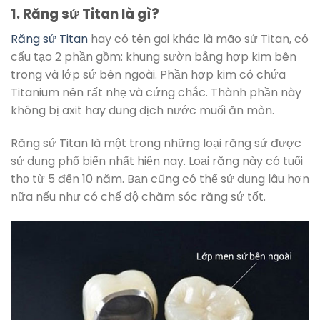
1. Răng sứ Titan là gì?
Răng sứ Titan
hay có tên gọi khác là mão sứ Titan, có
cấu tạo 2 phần gồm: khung sườn bằng hợp kim bên
trong và lớp sứ bên ngoài. Phần hợp kim có chứa
Titanium nên rất nhẹ và cứng chắc. Thành phần này
không bị axit hay dung dịch nước muối ăn mòn.
Răng sứ Titan là một trong những loại răng sứ được
sử dụng phổ biến nhất hiện nay. Loại răng này có tuổi
thọ từ 5 đến 10 năm. Bạn cũng có thể sử dụng lâu hơn
nữa nếu như có chế độ chăm sóc răng sứ tốt.