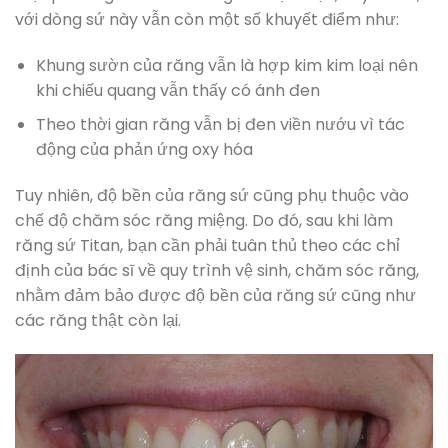
với dòng sứ này vẫn còn một số khuyết điểm như:
Khung sườn của răng vẫn là hợp kim kim loại nên
khi chiếu quang vẫn thấy có ánh đen
Theo thời gian răng vẫn bị đen viền nướu vì tác
động của phản ứng oxy hóa
Tuy nhiên, độ bền của răng sứ cũng phụ thuộc vào
chế độ chăm sóc răng miệng. Do đó, sau khi làm
răng sứ Titan, bạn cần phải tuân thủ theo các chỉ
định của bác sĩ về quy trình vệ sinh, chăm sóc răng,
nhằm đảm bảo được độ bền của răng sứ cũng như
các răng thật còn lại.