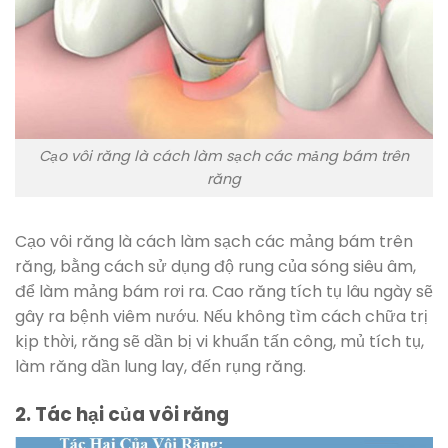
Cạo vôi răng là cách làm sạch các mảng bám trên
răng
Cạo vôi răng là cách làm sạch các mảng bám trên
răng, bằng cách sử dụng độ rung của sóng siêu âm,
để làm mảng bám rơi ra.
Cao răng tích tụ lâu ngày sẽ
gây ra bệnh viêm nướu. Nếu không tìm cách chữa trị
kịp thời, răng sẽ dần bị vi khuẩn tấn công, mủ tích tụ,
làm răng dần lung lay, đến rụng răng.
2. Tác hại của vôi răng