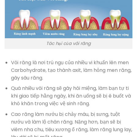
Tác hại của vôi răng
Vôi răng là nơi trú ngụ của nhiều vi khuẩn lên men
Carbohydrate, tạo thành axit, làm hỏng men răng,
gây sâu răng.
Quá nhiều vôi răng sẽ gây hôi miệng, làm bạn tự ti
khi giao tiếp hằng ngày, khi ăn uống sẽ bị ê buốt và
khó khăn trong việc vệ sinh răng.
Cao răng làm nướu bị chảy máu, bị sưng, tuột
nướu và làm lộ chân răng. Nặng hơn, bạn sẽ bị
viêm nha chu, tiêu xương ổ răng, làm răng lung lay,