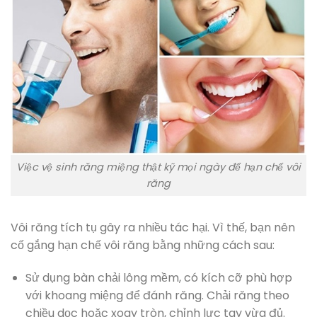
Việc vệ sinh răng miệng thật kỹ mọi ngày để hạn chế vôi
răng
Vôi răng tích tụ gây ra nhiều tác hại. Vì thế, bạn nên
cố gắng hạn chế vôi răng bằng những cách sau:
Sử dụng bàn chải lông mềm, có kích cỡ phù hợp
với khoang miệng để đánh răng. Chải răng theo
chiều dọc hoặc xoay tròn, chỉnh lực tay vừa đủ.