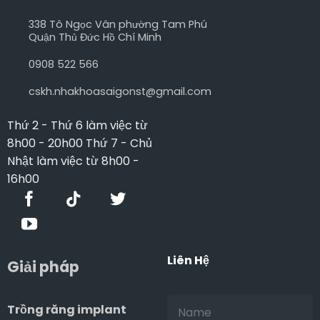
338 Tô Ngọc Vân phường Tam Phú
Quận Thủ Đức Hồ Chí Minh
0908 522 566
cskh.nhakhoasaigonst@gmail.com
Thứ 2 - Thứ 6 làm việc từ
8h00 - 20h00 Thứ 7 - Chủ
Nhật làm việc từ 8h00 -
16h00
Liên Hệ
Giải pháp
Trồng răng implant