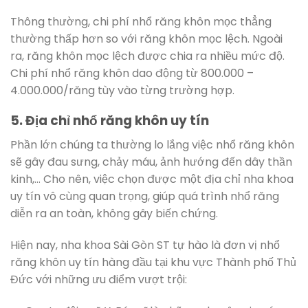
Thông thường, chi phí nhổ răng khôn mọc thẳng
thường thấp hơn so với răng khôn mọc lệch. Ngoài
ra, răng khôn mọc lệch được chia ra nhiều mức độ.
Chi phí nhổ răng khôn dao động từ 800.000 –
4.000.000/răng tùy vào từng trường hợp.
5. Địa chỉ nhổ răng khôn uy tín
Phần lớn chúng ta thường lo lắng việc nhổ răng khôn
sẽ gây đau sưng, chảy máu, ảnh hướng đến dây thần
kinh,… Cho nên, việc chọn được một địa chỉ nha khoa
uy tín vô cùng quan trọng, giúp quá trình nhổ răng
diễn ra an toàn, không gây biến chứng.
Hiện nay, nha khoa Sài Gòn ST tự hào là đơn vị nhổ
răng khôn uy tín hàng đầu tại khu vực Thành phố Thủ
Đức với những ưu điểm vượt trội: