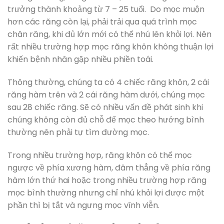
trưởng thành khoảng từ 7 – 25 tuổi. Do mọc muộn
hơn các răng còn lại, phải trải qua quá trình mọc
chân răng, khi đủ lớn mới có thể nhú lên khỏi lợi. Nên
rất nhiều trường hợp mọc răng khôn không thuận lợi
khiến bệnh nhân gặp nhiều phiền toái.
Thông thường, chúng ta có 4 chiếc răng khôn, 2 cái
răng hàm trên và 2 cái răng hàm dưới, chúng mọc
sau 28 chiếc răng. Sẽ có nhiều vấn đề phát sinh khi
chúng không còn đủ chỗ để mọc theo hướng bình
thường nên phải tự tìm đường mọc.
Trong nhiều trường hợp, răng khôn có thể mọc
ngược về phía xương hàm, đâm thẳng về phía răng
hàm lớn thứ hai hoặc trong nhiều trường hợp răng
mọc bình thường nhưng chỉ nhú khỏi lợi được một
phần thì bị tắt và ngưng mọc vĩnh viễn.