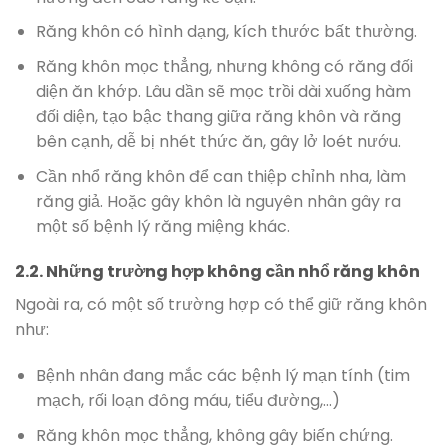
Răng khôn có hình dạng, kích thước bất thường.
Răng khôn mọc thẳng, nhưng không có răng đối
diện ăn khớp. Lâu dần sẽ mọc trồi dài xuống hàm
đối diện, tạo bậc thang giữa răng khôn và răng
bên cạnh, dễ bị nhét thức ăn, gây lở loét nướu.
Cần nhổ răng khôn để can thiệp chỉnh nha, làm
răng giả. Hoặc gây khôn là nguyên nhân gây ra
một số bệnh lý răng miệng khác.
2.2. Những trường hợp không cần nhổ răng khôn
Ngoài ra, có một số trường hợp có thể giữ răng khôn
như:
Bệnh nhân đang mắc các bệnh lý mạn tính (tim
mạch, rối loạn đông máu, tiểu đường,…)
Răng khôn mọc thẳng, không gây biến chứng.