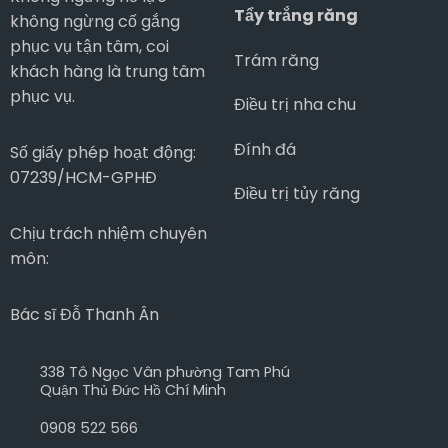
Tẩy trắng răng
không ngừng cố gắng
phục vụ tận tâm, coi
Trám răng
khách hàng là trung tâm
phục vụ.
Điều trị nha chu
Đính đá
Số giấy phép hoạt động:
07239/HCM-GPHĐ
Điều trị tủy răng
Chịu trách nhiệm chuyên
môn:
Bác sĩ Đỗ Thanh Ân
338 Tô Ngọc Vân phường Tam Phú
Quận Thủ Đức Hồ Chí Minh
0908 522 566