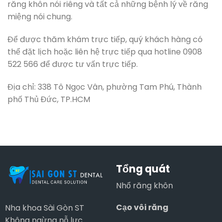
răng khôn nói riêng và tất cả những bệnh lý về răng
miệng nói chung.
Để được thăm khám trực tiếp, quý khách hàng có
thể đặt lịch hoặc liên hệ trực tiếp qua hotline 0908
522 566 để được tư vấn trực tiếp.
Địa chỉ: 338 Tô Ngọc Vân, phường Tam Phú, Thành
phố Thủ Đức, TP.HCM
Tổng quát
Nhổ răng khôn
Cạo vôi răng
Nha khoa Sài Gòn ST
Không ngừng nỗ lực