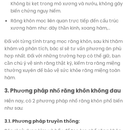
Không bị kẹt trong mô xương và nướu, không gây
biến chứng nguy hiểm.
Răng khôn mọc liên quan trực tiếp đến cấu trúc
xương hàm như: dây thần kinh, xoang hàm,…
Đối với từng tình trạng mọc răng khôn, sau khi thăm
khám và phân tích, bác sĩ sẽ tư vấn phương án phù
hợp nhất. Đối với những trường hợp có thể giữ, bạn
cần chú ý vệ sinh răng thật kỹ, kiểm tra răng miệng
thường xuyên để bảo vệ sức khỏe răng miệng toàn
hàm.
3. Phương pháp nhổ răng khôn không đau
Hiện nay, có 2 phương pháp nhổ răng khôn phổ biến
như sau:
3.1. Phương pháp truyền thống: