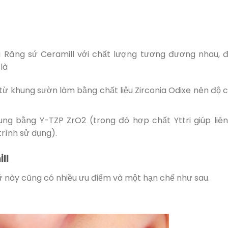
oại Răng sứ Ceramill với chất lượng tương đương nhau, 
là
 từ khung sườn làm bằng chất liệu Zirconia Odixe nên độ 
ung bằng Y-TZP ZrO2 (trong đó hợp chất Yttri giúp liên
trình sử dụng).
ll
sứ này cũng có nhiều ưu điểm và một hạn chế như sau.