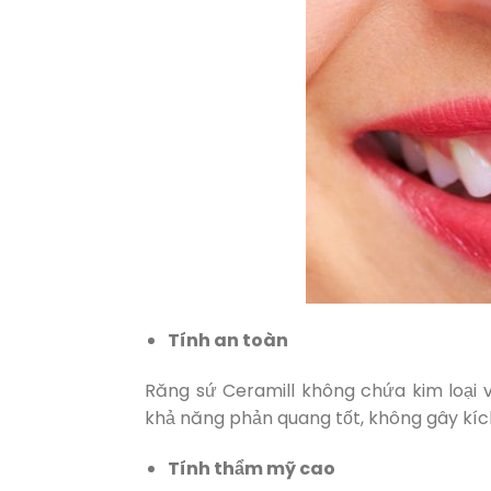
Tính an toàn
Răng sứ Ceramill không chứa kim loại v
khả năng phản quang tốt, không gây kích
Tính thẩm mỹ cao