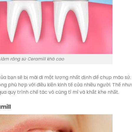
 làm răng sứ Ceramill khá cao
của bạn sẽ bị mài đi một lượng nhất định để chụp mão sứ
ng phù hợp với điều kiện kinh tế của nhiều người. Thế như
qua quy trình chế tác vô cùng tỉ mỉ và khắt khe nhất.
mill