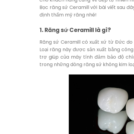
Bọc răng sứ Ceramill với bài viết sau 
định thẩm mỹ răng nhé!
1. Răng sứ Ceramill là gì?
Răng sứ Ceramill có xuất xứ từ Đức d
Loại răng này được sản xuất bằng công
trợ giúp của máy tính đảm bảo độ chí
trong những dòng răng sứ không kim loại