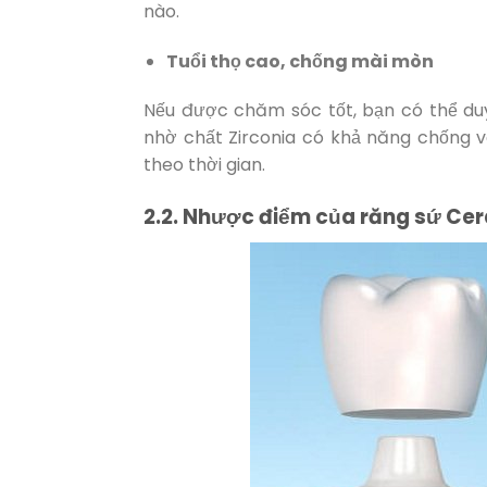
nào.
Tuổi thọ cao, chống mài mòn
Nếu được chăm sóc tốt, bạn có thể du
nhờ chất Zirconia có khả năng chống v
theo thời gian.
2.2. Nhược điểm của răng sứ Cer