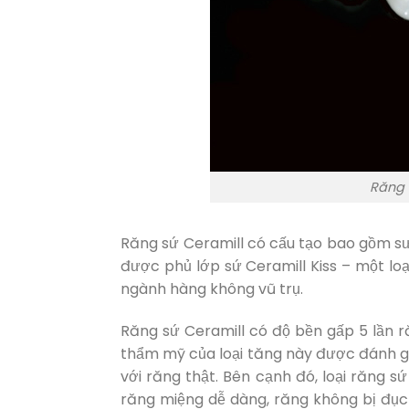
Răng 
Răng sứ Ceramill có cấu tạo bao gồm sư
được phủ lớp sứ Ceramill Kiss – một lo
ngành hàng không vũ trụ.
Răng sứ Ceramill có độ bền gấp 5 lần r
thẩm mỹ của loại tăng này được đánh giá
với răng thật. Bên cạnh đó, loại răng 
răng miệng dễ dàng, răng không bị đục 