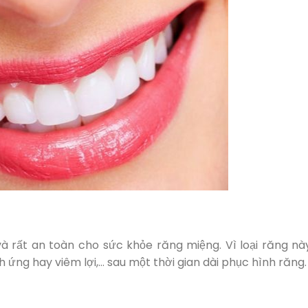
à rất an toàn cho sức khỏe răng miệng. Vì loại răng nà
 ứng hay viêm lợi,… sau một thời gian dài phục hình răng