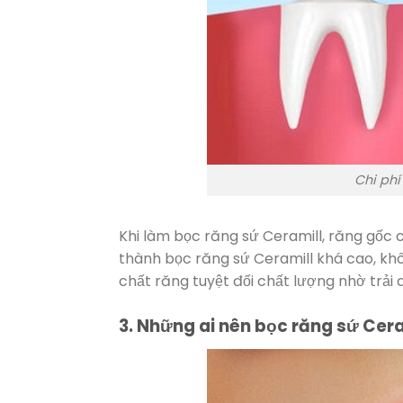
Chi phí
Khi làm bọc răng sứ Ceramill, răng gốc 
thành bọc răng sứ Ceramill khá cao, khô
chất răng tuyệt đối chất lượng nhờ trải 
3. Những ai nên bọc răng sứ Cera