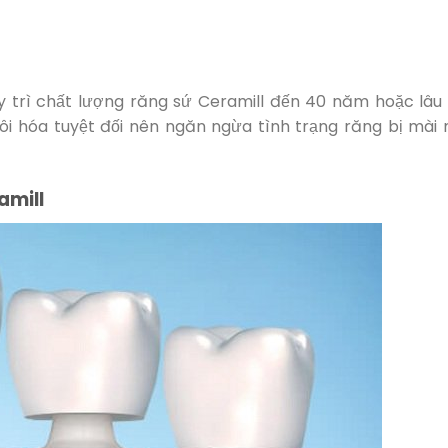
y trì chất lượng răng sứ Ceramill đến 40 năm hoặc lâu
ôi hóa tuyệt đối nên ngăn ngừa tình trạng răng bị mài
amill