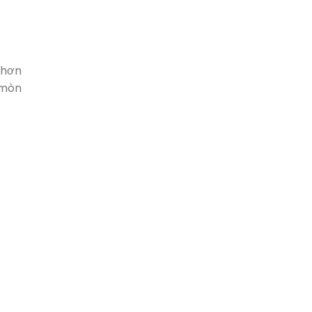
 hơn
 mòn