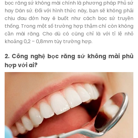
bọc răng sứ không mài chính là phương pháp Phủ sứ
hay Dán sứ. Đối với hình thức này, bạn sẽ không phải
chịu đau đớn hay ê buốt như cách bọc sứ truyền
thống. Trong một số trường hợp thậm chí còn không
cần mài răng. Cho dù có cũng chỉ là với tỉ lệ nhỏ
khoảng 0,2 – 0,8mm tùy trường hợp.
2. Công nghệ bọc răng sứ không mài phù
hợp với ai?