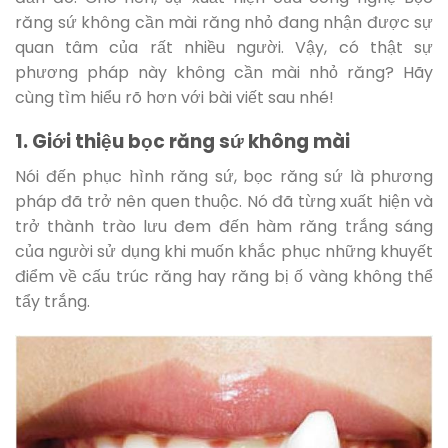
răng sứ không cần mài răng nhỏ đang nhận được sự
quan tâm của rất nhiều người. Vậy, có thật sự
phương pháp này không cần mài nhỏ răng? Hãy
cùng tìm hiểu rõ hơn với bài viết sau nhé!
1. Giới thiệu bọc răng sứ không mài
Nói đến phục hình răng sứ, bọc răng sứ là phương
pháp đã trở nên quen thuộc. Nó đã từng xuất hiện và
trở thành trào lưu đem đến hàm răng trắng sáng
của người sử dụng khi muốn khắc phục những khuyết
điểm về cấu trúc răng hay răng bị ố vàng không thể
tẩy trắng.