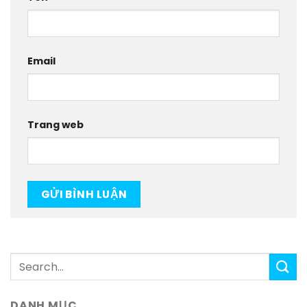
Email
Trang web
DANH MỤC