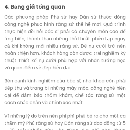
4. Bảng giá tổng quan
Các phương pháp Phủ sứ hay Dán sứ thuộc dòng
công nghệ phục hình răng sứ thế hệ mới. Quá trình
thực hiện đồi hỏi bác sĩ phải có chuyên môn cao để
ứng biến, thành thạo những thủ thuật phức tạp ngay
cả khi không mài nhiều răng sứ. Để nụ cười trở nên
hoàn thiện hơn, khách hàng còn được trải nghiệm kỹ
thuật Thiết kế nụ cười phù hợp với nhân tướng học
và quan điểm vẻ đẹp hiện đại.
Bên cạnh kinh nghiệm của bác sĩ, nha khoa còn phải
tiếp thu và trang bị những máy móc, công nghệ hiện
đại để đảm bảo thăm khám, chế tác răng sứ một
cách chắc chắn và chính xác nhất.
Vì những lý do trên nên phi phí phải bỏ ra cho một ca
thẩm mỹ Phủ răng sứ hay Dán răng sứ dao động từ 5