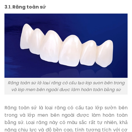
3.1. Răng toàn sứ
Răng toàn sứ là loại răng có cấu tạo lớp sườn bên trong
và lớp men bên ngoài được làm hoàn toàn bằng sứ
Răng toàn sứ là loại răng có cấu tạo lớp sườn bên
trong và lớp men bên ngoài được làm hoàn toàn
bằng sứ. Loại răng này có màu sắc rất tự nhiên, khả
năng chịu lực và độ bền cao, tính tương tích với cơ