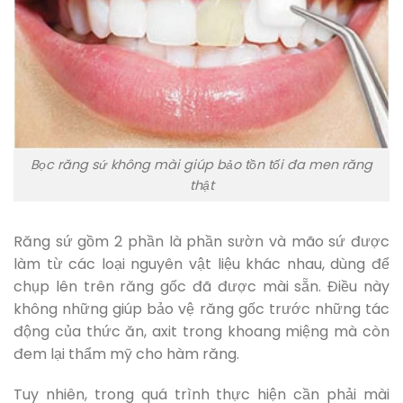
Bọc răng sứ không mài giúp bảo tồn tối đa men răng
thật
Răng sứ gồm 2 phần là phần sườn và mão sứ được
làm từ các loại nguyên vật liệu khác nhau, dùng để
chụp lên trên răng gốc đã được mài sẵn. Điều này
không những giúp bảo vệ răng gốc trước những tác
động của thức ăn, axit trong khoang miệng mà còn
đem lại thẩm mỹ cho hàm răng.
Tuy nhiên, trong quá trình thực hiện cần phải mài