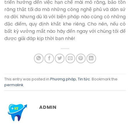
triển hướng đến việc hạn chế mài mô răng, bảo tồn
răng thật tối đa mà những công nghệ phủ và dán sứ
ra đời. Nhưng dù là với biện pháp nào cũng có những
đặc điểm, quy định khắt khe riêng. Cho nên, nếu có
bất kỳ vướng mắt nào hãy đến ngay với chúng tôi để
được giải đáp kịp thời bạn nhé!
This entry was posted in
Phương pháp
,
Tin tức
. Bookmark the
permalink
.
ADMIN