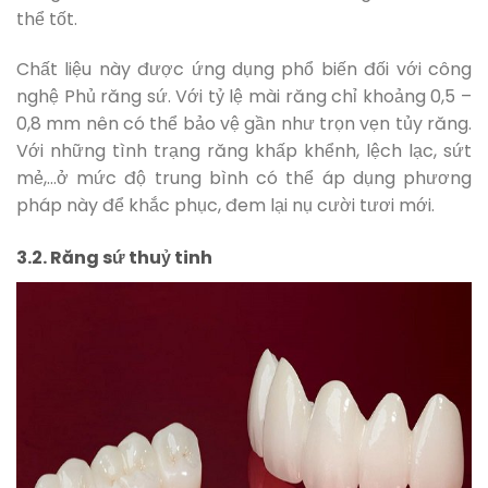
thể tốt.
Chất liệu này được ứng dụng phổ biến đối với công
nghệ Phủ răng sứ. Với tỷ lệ mài răng chỉ khoảng 0,5 –
0,8 mm nên có thể bảo vệ gần như trọn vẹn tủy răng.
Với những tình trạng răng khấp khểnh, lệch lạc, sứt
mẻ,…ở mức độ trung bình có thể áp dụng phương
pháp này để khắc phục, đem lại nụ cười tươi mới.
3.2. Răng sứ thuỷ tinh