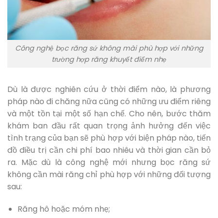
Công nghệ bọc răng sứ không mài phù hợp với những
trường hợp răng khuyết điểm nhẹ
Dù là được nghiên cứu ở thời điểm nào, là phương
pháp nào đi chăng nữa cũng có những ưu điểm riêng
và một tồn tại một số hạn chế. Cho nên, bước thăm
khám ban đầu rất quan trọng ảnh hưởng đến việc
tình trạng của bạn sẽ phù hợp với biện pháp nào, tiến
đồ điều trị cần chi phí bao nhiêu và thời gian cần bỏ
ra. Mặc dù là công nghệ mới nhưng bọc răng sứ
không cần mài răng chỉ phù hợp với những đối tượng
sau:
Răng hô hoặc móm nhẹ;