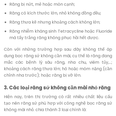
Răng bị nứt, mẻ hoặc mòn cạnh;
Răng có kích thước lớn, nhỏ không đồng đều;
Răng thưa kẽ nhưng khoảng cách không lớn;
Răng nhiễm kháng sinh Tetracycline hoặc Fluoride
mà tẩy trắng răng không phục hồi hết được.
Còn với những trường hợp sau đây không thể áp
dụng bọc răng sứ không cần mài, cụ thể là răng đang
mắc các bệnh lý sâu răng, nha chu, viêm tủy,…;
khoảng cách răng thưa lớn; hô hoặc móm nặng (cần
chỉnh nha trước); hoặc răng bị vỡ lớn.
3. Các loại răng sứ không cần mài nhỏ răng
Hiện nay, trên thị trường có rất nhiều chất liệu cấu
tạo nên răng sứ phù hợp với công nghệ bọc răng sứ
không mài nhỏ. chia thành 3 loại chính là: