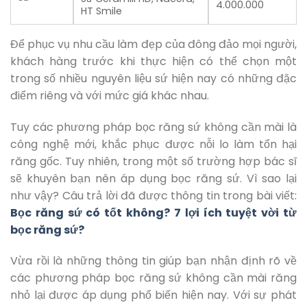
4.000.000
HT Smile
Để phục vụ nhu cầu làm đẹp của đông đảo mọi người,
khách hàng trước khi thực hiện có thể chọn một
trong số nhiều nguyên liệu sứ hiện nay có những đặc
điểm riêng và với mức giá khác nhau.
Tuy các phương pháp bọc răng sứ không cần mài là
công nghệ mới, khắc phục được nỗi lo làm tổn hại
răng gốc. Tuy nhiên, trong một số trường hợp bác sĩ
sẽ khuyên bạn nên áp dụng bọc răng sứ. Vì sao lại
như vậy? Câu trả lời đã được thông tin trong bài viết:
Bọc răng sứ có tốt không? 7 lợi ích tuyệt vời từ
bọc răng sứ?
Vừa rồi là những thông tin giúp bạn nhận định rõ về
các phương pháp bọc răng sứ không cần mài răng
nhỏ lại được áp dụng phổ biến hiện nay. Với sự phát