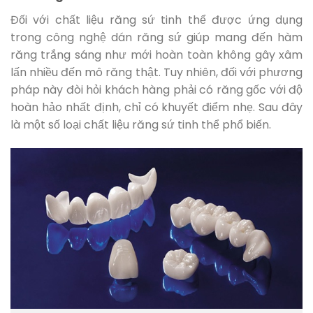
Đối với chất liệu răng sứ tinh thể được ứng dụng
trong công nghệ dán răng sứ giúp mang đến hàm
răng trắng sáng như mới hoàn toàn không gây xâm
lấn nhiều đến mô răng thật. Tuy nhiên, đối với phương
pháp này đòi hỏi khách hàng phải có răng gốc với độ
hoàn hảo nhất định, chỉ có khuyết điểm nhẹ. Sau đây
là một số loại chất liệu răng sứ tinh thể phổ biến.