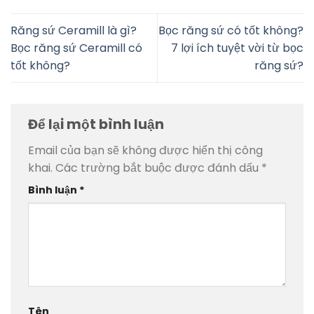
Răng sứ Ceramill là gì?
Bọc răng sứ có tốt không?
Bọc răng sứ Ceramill có
7 lợi ích tuyệt vời từ bọc
tốt không?
răng sứ?
Để lại một bình luận
Email của bạn sẽ không được hiển thị công
khai.
Các trường bắt buộc được đánh dấu
*
Bình luận
*
Tên