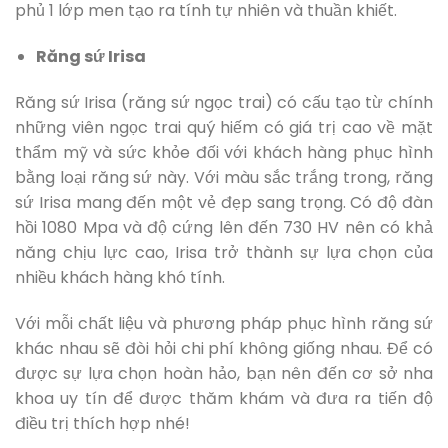
phủ 1 lớp men tạo ra tính tự nhiên và thuần khiết.
Răng sứ Irisa
Răng sứ Irisa (răng sứ ngọc trai) có cấu tạo từ chính
những viên ngọc trai quý hiếm có giá trị cao về mặt
thẩm mỹ và sức khỏe đối với khách hàng phục hình
bằng loại răng sứ này. Với màu sắc trắng trong, răng
sứ Irisa mang đến một vẻ đẹp sang trọng. Có độ đàn
hồi 1080 Mpa và độ cứng lên đến 730 HV nên có khả
năng chịu lực cao, Irisa trở thành sự lựa chọn của
nhiều khách hàng khó tính.
Với mỗi chất liệu và phương pháp phục hình răng sứ
khác nhau sẽ đòi hỏi chi phí không giống nhau. Để có
được sự lựa chọn hoàn hảo, bạn nên đến cơ sở nha
khoa uy tín để được thăm khám và đưa ra tiến độ
điều trị thích hợp nhé!