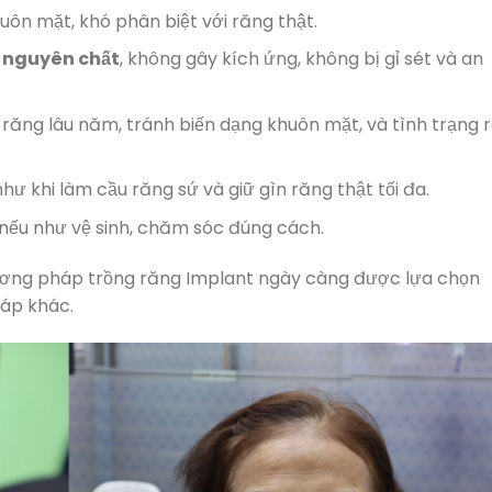
huôn mặt, khó phân biệt với răng thật.
 nguyên chất
, không gây kích ứng, không bị gỉ sét và an
 răng lâu năm, tránh biến dạng khuôn mặt, và tình trạng 
hư khi làm cầu răng sứ và giữ gìn răng thật tối đa.
i nếu như vệ sinh, chăm sóc đúng cách.
phương pháp trồng răng Implant ngày càng được lựa chọn
háp khác.