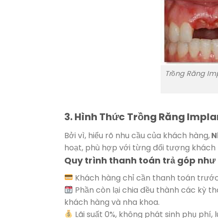
Trồng Răng Imp
3. Hình Thức Trồng Răng Implan
Bởi vì, hiểu rõ nhu cầu của khách hàng,
N
hoạt, phù hợp với từng đối tượng khách 
Quy trình thanh toán trả góp như
Khách hàng chỉ cần thanh toán trước 
Phần còn lại chia đều thành các kỳ t
khách hàng và nha khoa.
Lãi suất 0%, không phát sinh phụ phí, 