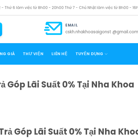
2 - Thứ 6 làm việc từ 8h00 - 20h00 Thứ 7 - Chủ Nhật làm việc từ 8h00 - 16
EMAIL
cskh.nhakhoasaigonst @gmail.co
NG GIÁ
THƯ VIỆN
LIÊN HỆ
TUYỂN DỤNG
ả Góp Lãi Suất 0% Tại Nha Khoa
Trả Góp Lãi Suất 0% Tại Nha Kho