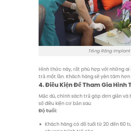
Trồng Răng Implant 
Hình thức này, rất phù hợp với những a
trả một lần. Khách hàng sẽ yên tâm hơn k
4. Điều Kiện Để Tham Gia Hình
Mặc dù, chính sách trả góp đơn giản và 
số điều kiện cơ bản sau:
Độ tuổi:
Khách hàng có độ tuổi từ 20 đến 60 t