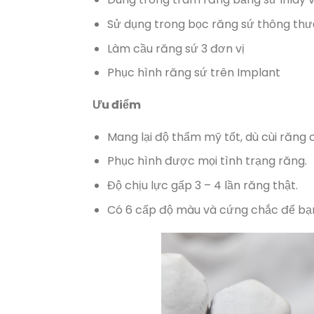
Sử dụng trong bọc răng sứ thông th
Làm cầu răng sứ 3 đơn vị
Phục hình răng sứ trên Implant
Ưu điểm
Mang lại độ thẩm mỹ tốt, dù cùi răng 
Phục hình được mọi tình trạng răng.
Độ chịu lực gấp 3 – 4 lần răng thật.
Có 6 cấp độ màu và cứng chắc để bạn 