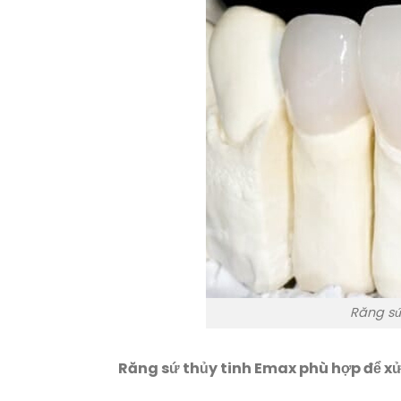
Răng sứ
Răng sứ thủy tinh Emax phù hợp để xử