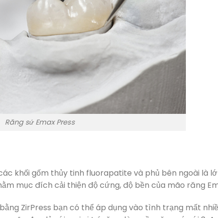
Răng sứ Emax Press
ác khối gốm thủy tinh fluorapatite và phủ bên ngoài là l
nhằm mục đích cải thiện độ cứng, độ bền của mão răng Em
bằng ZirPress bạn có thể áp dụng vào tình trạng mất nhi