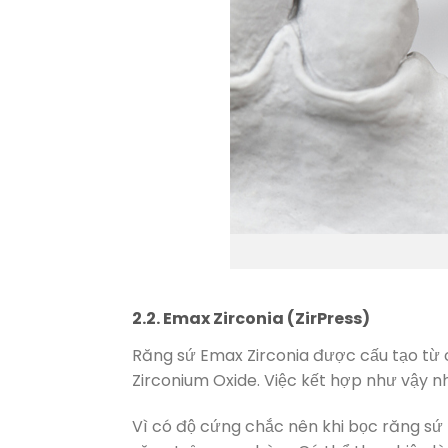
2.2. Emax Zirconia (ZirPress)
Răng sứ Emax Zirconia được cấu tạo từ c
Zirconium Oxide. Việc kết hợp như vậy 
Vì có độ cứng chắc nên khi bọc răng sứ 