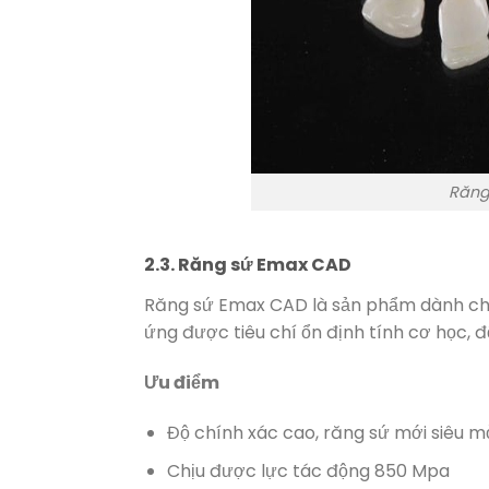
Răng
2.3. Răng sứ Emax CAD
Răng sứ Emax CAD là sản phẩm dành ch
ứng được tiêu chí ổn định tính cơ học, 
Ưu điểm
Độ chính xác cao, răng sứ mới siêu 
Chịu được lực tác động 850 Mpa