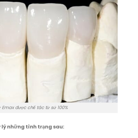
 Emax được chế tác từ sứ 100%
 lý những tình trạng sau: