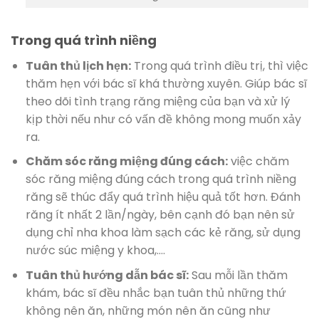
Trong quá trình niềng
Tuân thủ lịch hẹn:
Trong quá trình điều trị, thì việc
thăm hẹn với bác sĩ khá thường xuyên. Giúp bác sĩ
theo dõi tình trạng răng miệng của bạn và xử lý
kịp thời nếu như có vấn đề không mong muốn xảy
ra.
Chăm sóc răng miệng đúng cách:
việc chăm
sóc răng miệng đúng cách trong quá trình niềng
răng sẽ thúc đẩy quá trình hiệu quả tốt hơn. Đánh
răng ít nhất 2 lần/ngày, bên cạnh đó bạn nên sử
dụng chỉ nha khoa làm sạch các kẻ răng, sử dụng
nước súc miệng y khoa,….
Tuân thủ hướng dẫn bác sĩ:
Sau mỗi lần thăm
khám, bác sĩ đều nhắc bạn tuân thủ những thứ
không nên ăn, những món nên ăn cũng như