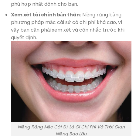
phù hợp nhất dành cho bạn.
Xem xét tài chính bản thân:
Niềng răng bằng
phương pháp mắc cài sứ có chi phí khá cao, vì
vậy bạn cần phải xem xét và cân nhắc trước khi
quyết định.
Niềng Răng Mắc Cài Sứ Là Gì Chi Phí Và Thời Gian
Niềng Bao Lâu