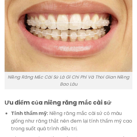
Niềng Răng Mắc Cài Sứ Là Gì Chi Phí Và Thời Gian Niềng
Bao Lâu
Ưu điểm của niềng răng mắc cài sứ
Tính thẩm mỹ:
Niềng răng mắc cài sứ có màu
giống như răng thật nên đem lại tính thẩm mỹ cao
trong suốt quá trình điều trị.