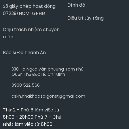
Đính đá
Số giấy phép hoạt động:
07239/HCM-GPHĐ
Điều trị tủy răng
Chịu trách nhiệm chuyên
môn:
Bác sĩ Đỗ Thanh Ân
338 Tô Ngọc Vân phường Tam Phú
Quận Thủ Đức Hồ Chí Minh
0908 522 566
cskh.nhakhoasaigonst@gmail.com
Thứ 2 - Thứ 6 làm việc từ
8h00 - 20h00 Thứ 7 - Chủ
Nhật làm việc từ 8h00 -