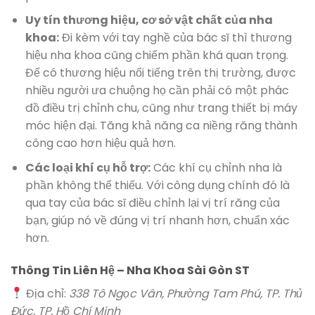
Uy tín thương hiệu, cơ sở vật chất của nha
khoa:
Đi kèm với tay nghề của bác sĩ thì thương
hiệu nha khoa cũng chiếm phần khá quan trọng.
Để có thương hiệu nổi tiếng trên thị trường, được
nhiều người ưa chuộng họ cần phải có một phác
đồ điều trị chỉnh chu, cũng như trang thiết bị máy
móc hiện đại. Tăng khả năng ca niềng răng thành
công cao hơn hiệu quả hơn.
Các loại khí cụ hỗ trợ:
Các khí cụ chỉnh nha là
phần không thể thiếu. Với công dụng chính đó là
qua tay của bác sĩ điều chỉnh lại vị trí răng của
bạn, giúp nó về đúng vị trí nhanh hơn, chuẩn xác
hơn.
Thông Tin Liên Hệ – Nha Khoa Sài Gòn ST
Địa chỉ:
338 Tô Ngọc Vân, Phường Tam Phú, TP. Thủ
Đức, TP. Hồ Chí Minh