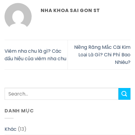
NHA KHOA SAI GON ST
Niềng Răng Mắc Cài Kim
Viêm nha chu là gì? Các
Loại Là Gì? Chi Phí Bao
dấu hiệu của viêm nha chu
Nhiêu?
DANH MỤC
Khác
(13)