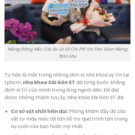
Niềng Răng Mắc Cài Sứ Là Gì Chi Phí Và Thời Gian Niềng
Bao Lâu
Tự hào là một trong những đơn vị nha khoa uy tín tại
tphcm,
nha khoa Sài Gòn ST
đã từng bước khẳng
định vị trí của mình trong lòng người dân. Để đạt
được những thành tựu ấy, Nha khoa Sài Gòn ST đã:
Cơ sở vật chất hiện đại:
Phòng khám đầy đủ các
vật tư máy móc tối tân hỗ trợ quá trình tân trang
nụ cười của bạn hoàn mỹ nhất.