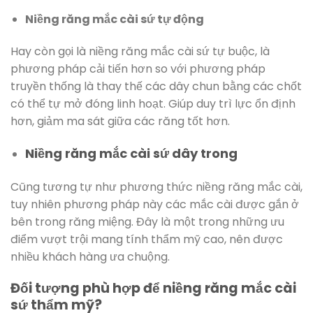
Niềng răng mắc cài sứ tự động
Hay còn gọi là niềng răng mắc cài sứ tự buộc, là
phương pháp cải tiến hơn so với phương pháp
truyền thống là thay thế các dây chun bằng các chốt
có thể tự mở đóng linh hoạt. Giúp duy trì lực ổn định
hơn, giảm ma sát giữa các răng tốt hơn.
Niềng răng mắc cài sứ dây trong
Cũng tương tự như phương thức niềng răng mắc cài,
tuy nhiên phương pháp này các mắc cài được gắn ở
bên trong răng miệng. Đây là một trong những ưu
điểm vượt trội mang tính thẩm mỹ cao, nên được
nhiều khách hàng ưa chuộng.
Đối tượng phù hợp để niềng răng mắc cài
sứ thẩm mỹ?