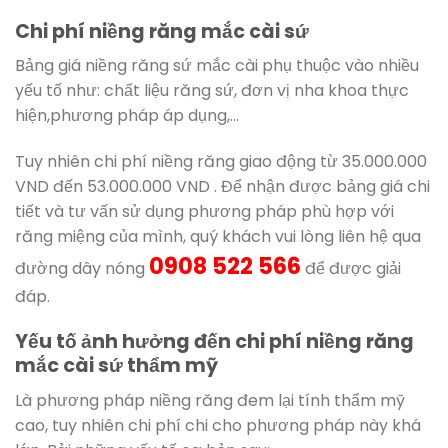
Chi phí niềng răng mắc cài sứ
Bảng giá niềng răng sứ mắc cài phụ thuộc vào nhiều
yếu tố như: chất liệu răng sứ, đơn vị nha khoa thực
hiện,phương pháp áp dụng,…
Tuy nhiên chi phí niềng răng giao động từ 35.000.000
VND đến 53.000.000 VND . Để nhận được bảng giá chi
tiết và tư vấn sử dụng phương pháp phù hợp với
răng miệng của mình, quý khách vui lòng liên hệ qua
0908 522 566
đường dây nóng
để được giải
đáp.
Yếu tố ảnh hưởng đến chi phí niềng răng
mắc cài sứ thẩm mỹ
Là phương pháp niềng răng đem lại tính thẩm mỹ
cao, tuy nhiên chi phí chi cho phương pháp này khá