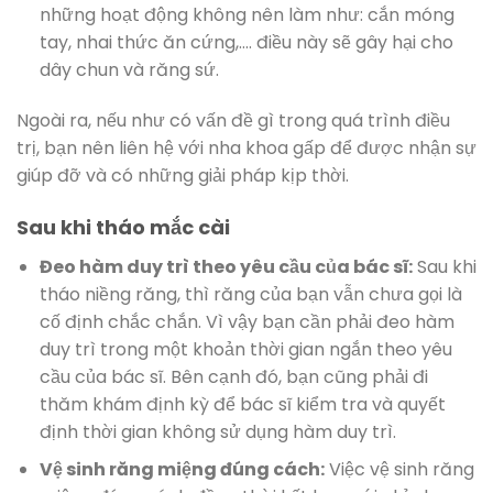
những hoạt động không nên làm như: cắn móng
tay, nhai thức ăn cứng,…. điều này sẽ gây hại cho
dây chun và răng sứ.
Ngoài ra, nếu như có vấn đề gì trong quá trình điều
trị, bạn nên liên hệ với nha khoa gấp để được nhận sự
giúp đỡ và có những giải pháp kịp thời.
Sau khi tháo mắc cài
Đeo hàm duy trì theo yêu cầu của bác sĩ:
Sau khi
tháo niềng răng, thì răng của bạn vẫn chưa gọi là
cố định chắc chắn. Vì vậy bạn cần phải đeo hàm
duy trì trong một khoản thời gian ngắn theo yêu
cầu của bác sĩ. Bên cạnh đó, bạn cũng phải đi
thăm khám định kỳ để bác sĩ kiểm tra và quyết
định thời gian không sử dụng hàm duy trì.
Vệ sinh răng miệng đúng cách:
Việc vệ sinh răng