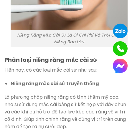
Niềng Răng Mắc Cài Sứ Là Gì Chi Phí Và Thời Gian
Niềng Bao Lâu
Phân loại niềng răng mắc cài sứ
Hiện nay, có các loại mắc cài sứ như sau:
Niềng răng mắc cài sứ truyền thống
Là phương pháp niềng răng có tính thẩm mỹ cao,
nha sĩ sử dụng mắc cài bằng sứ kết hợp với dây chun
và các khí cụ hỗ trợ để tạo lực kéo các răng về vị trí
cố định. Giúp tinh chỉnh răng về đúng vị trí trên cung
hàm để tạo ra nụ cười đep.