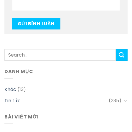
DANH MỤC
Khác
(13)
Tin tức
(235)
BÀI VIẾT MỚI