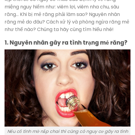
miệng nguy hiểm như: viêm lợi, viêm nha chu, sâu
răng… Khi bị mẻ răng phải làm sao? Nguyên nhân
răng mẻ do đâu? Cách xử lý và phòng ngừa răng mẻ
như thế nào? Chúng ta hãy cùng tìm hiểu nhé!
1. Nguyên nhân gây ra tình trạng mẻ răng?
Nếu cố tình mở nắp chai thì cũng có nguy cơ gây ra tình