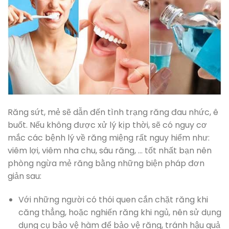
Răng sứt, mẻ sẽ dẫn đến tình trạng răng đau nhức, ê
buốt. Nếu không được xử lý kịp thời, sẽ có nguy cơ
mắc các bệnh lý về răng miệng rất nguy hiểm như:
viêm lợi, viêm nha chu, sâu răng, … tốt nhất bạn nên
phòng ngừa mẻ răng bằng những biện pháp đơn
giản sau:
Với những người có thói quen cắn chặt răng khi
căng thẳng, hoặc nghiến răng khi ngủ, nên sử dụng
dụng cụ bảo vệ hàm để bảo vệ răng, tránh hậu quả