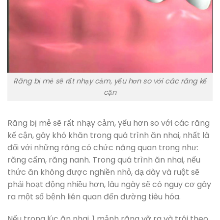
Răng bị mẻ sẽ rất nhạy cảm, yếu hơn so với các răng kế
cận
Răng bị mẻ sẽ rất nhạy cảm, yếu hơn so với các răng
kế cận, gây khó khăn trong quá trình ăn nhai, nhất là
đối với những răng có chức năng quan trọng như:
răng cấm, răng nanh. Trong quá trình ăn nhai, nếu
thức ăn không được nghiền nhỏ, dạ dày và ruột sẽ
phải hoạt động nhiều hơn, lâu ngày sẽ có nguy cơ gây
ra một số bệnh liên quan đến đường tiêu hóa.
Nếu trong lúc ăn nhai, 1 mảnh răng vỡ ra và trôi theo