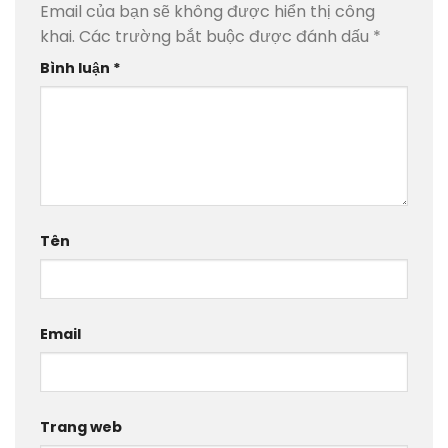
Email của bạn sẽ không được hiển thị công
khai.
Các trường bắt buộc được đánh dấu
*
Bình luận
*
Tên
Email
Trang web