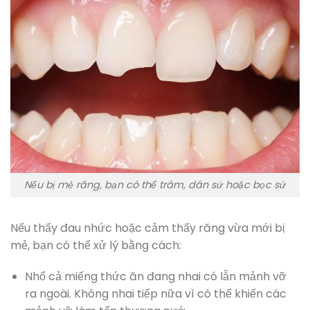
Nếu bị mẻ răng, bạn có thể trám, dán sứ hoặc bọc sứ
Nếu thấy đau nhức hoặc cảm thấy răng vừa mới bị
mẻ, bạn có thể xử lý bằng cách:
Nhổ cả miếng thức ăn đang nhai có lẫn mảnh vỡ
ra ngoài. Không nhai tiếp nữa vì có thể khiến các