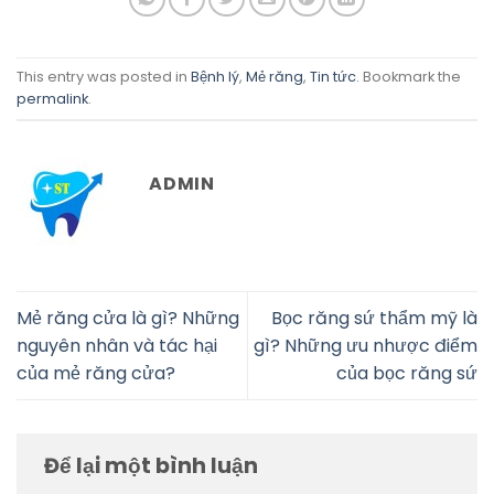
This entry was posted in
Bệnh lý
,
Mẻ răng
,
Tin tức
. Bookmark the
permalink
.
ADMIN
Mẻ răng cửa là gì? Những
Bọc răng sứ thẩm mỹ là
nguyên nhân và tác hại
gì? Những ưu nhược điểm
của mẻ răng cửa?
của bọc răng sứ
Để lại một bình luận