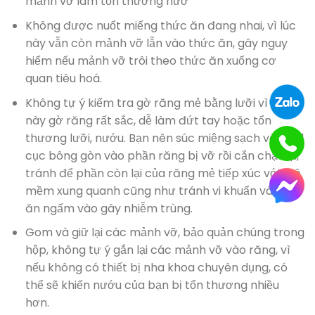
mảnh vỡ làm tổn thương nướ
Không được nuốt miếng thức ăn đang nhai, vì lúc
này vẫn còn mảnh vỡ lẫn vào thức ăn, gây nguy
hiểm nếu mảnh vỡ trôi theo thức ăn xuống cơ
quan tiêu hoá.
Không tự ý kiểm tra gờ răng mẻ bằng lưỡi vì lúc
này gờ răng rất sắc, dễ làm đứt tay hoặc tổn
thương lưỡi, nướu. Bạn nên súc miệng sạch và đặt 1
cục bông gòn vào phần răng bị vỡ rồi cắn chặt lại,
tránh để phần còn lại của răng mẻ tiếp xúc với mô
mềm xung quanh cũng như tránh vi khuẩn và thức
ăn ngấm vào gây nhiễm trùng.
Gom và giữ lại các mảnh vỡ, bảo quản chúng trong
hộp, không tự ý gắn lại các mảnh vỡ vào răng, vì
nếu không có thiết bị nha khoa chuyên dụng, có
thể sẽ khiến nướu của bạn bị tổn thương nhiều
hơn.