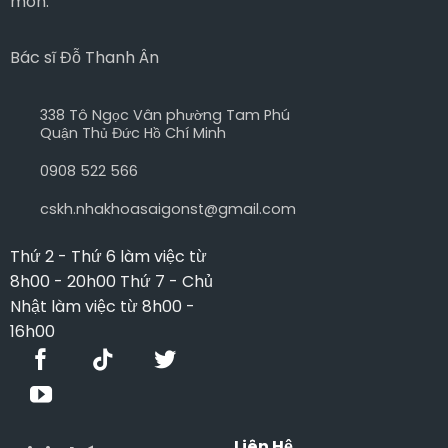
môn:
Bác sĩ Đỗ Thanh Ân
338 Tô Ngọc Vân phường Tam Phú
Quận Thủ Đức Hồ Chí Minh
0908 522 566
cskh.nhakhoasaigonst@gmail.com
Thứ 2 - Thứ 6 làm việc từ
8h00 - 20h00 Thứ 7 - Chủ
Nhật làm việc từ 8h00 -
16h00
Liên Hệ