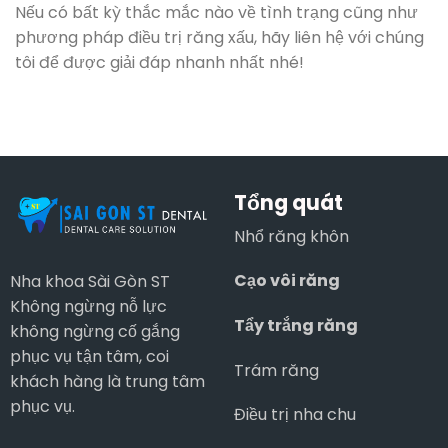
Nếu có bất kỳ thắc mắc nào về tình trạng cũng như
phương pháp điều trị răng xấu, hãy liên hệ với chúng
tôi để được giải đáp nhanh nhất nhé!
Tổng quát
Nhổ răng khôn
Cạo vôi răng
Nha khoa Sài Gòn ST
Không ngừng nỗ lực
Tẩy trắng răng
không ngừng cố gắng
phục vụ tận tâm, coi
Trám răng
khách hàng là trung tâm
phục vụ.
Điều trị nha chu