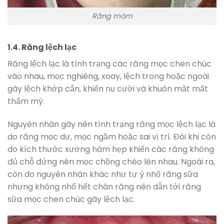
Răng móm
1.4. Răng lệch lạc
Răng lệch lạc là tình trạng các răng mọc chen chúc
vào nhau, mọc nghiêng, xoay, lệch trong hoặc ngoài
gây lệch khớp cắn, khiến nụ cười và khuôn mặt mất
thẩm mỹ.
Nguyên nhân gây nên tình trạng răng mọc lệch lạc là
do răng mọc dư, mọc ngầm hoặc sai vị trí. Đôi khi còn
do kích thước xương hàm hẹp khiến các răng không
đủ chỗ đứng nên mọc chồng chéo lên nhau. Ngoài ra,
còn do nguyên nhân khác như tự ý nhổ răng sữa
nhưng không nhổ hết chân răng nên dẫn tới răng
sữa mọc chen chúc gây lệch lạc.