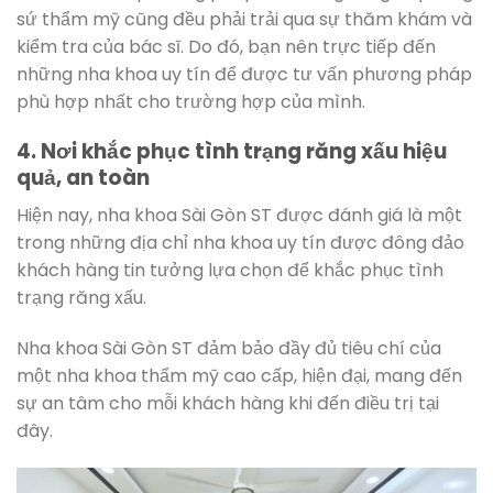
sứ thẩm mỹ cũng đều phải trải qua sự thăm khám và
kiểm tra của bác sĩ. Do đó, bạn nên trực tiếp đến
những nha khoa uy tín để được tư vấn phương pháp
phù hợp nhất cho trường hợp của mình.
4. Nơi khắc phục tình trạng răng xấu hiệu
quả, an toàn
Hiện nay, nha khoa Sài Gòn ST được đánh giá là một
trong những địa chỉ nha khoa uy tín được đông đảo
khách hàng tin tưởng lựa chọn để khắc phục tình
trạng răng xấu.
Nha khoa Sài Gòn ST đảm bảo đầy đủ tiêu chí của
một nha khoa thẩm mỹ cao cấp, hiện đại, mang đến
sự an tâm cho mỗi khách hàng khi đến điều trị tại
đây.