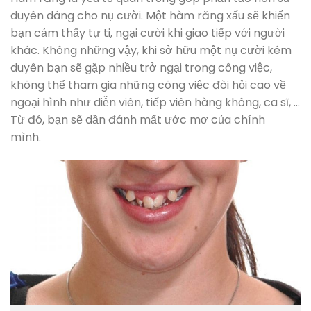
duyên dáng cho nụ cười. Một hàm răng xấu sẽ khiến
bạn cảm thấy tự ti, ngại cười khi giao tiếp với người
khác. Không những vậy, khi sở hữu một nụ cười kém
duyên bạn sẽ gặp nhiều trở ngại trong công việc,
không thể tham gia những công việc đòi hỏi cao về
ngoại hình như diễn viên, tiếp viên hàng không, ca sĩ, …
Từ đó, bạn sẽ dần đánh mất ước mơ của chính
mình.