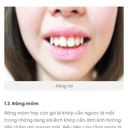
Răng hô
1.3. Răng móm
Răng móm hay còn gọi là khớp cắn ngược là một
trong những dạng sai lệch khớp cắn, làm ảnh hưởng
đến thẩm mỹ gương mặt. Biểu hiện của răng móm là