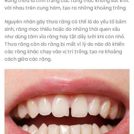
Răng thưa là tình trạng các răng mọc không sát khít
với nhau trên cung hàm, tạo ra những khoảng trống.
Nguyên nhân gây thưa răng có thể là do yếu tố bẩm
sinh, răng mọc thiếu hoặc do những thói quen xấu
như dùng tăm xỉa răng hay tật đẩy lưỡi khi còn nhỏ.
Thưa răng còn do răng bị mất vì lý do nào đó khiến
các răng khác chạy vào vị trí trống, tạo ra khoảng
cách giữa các răng.