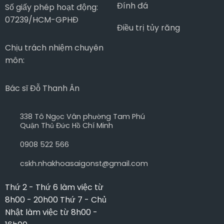
Đính đá
Số giấy phép hoạt động:
07239/HCM-GPHĐ
Điều trị tủy răng
Chịu trách nhiệm chuyên
môn:
Bác sĩ Đỗ Thanh Ân
338 Tô Ngọc Vân phường Tam Phú
Quận Thủ Đức Hồ Chí Minh
0908 522 566
cskh.nhakhoasaigonst@gmail.com
Thứ 2 - Thứ 6 làm việc từ
8h00 - 20h00 Thứ 7 - Chủ
Nhật làm việc từ 8h00 -