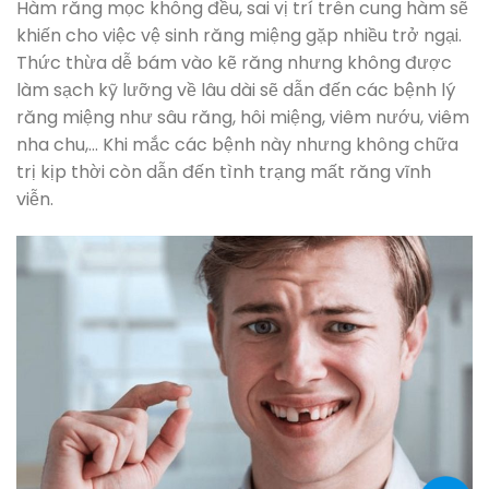
Hàm răng mọc không đều, sai vị trí trên cung hàm sẽ
khiến cho việc vệ sinh răng miệng gặp nhiều trở ngại.
Thức thừa dễ bám vào kẽ răng nhưng không được
làm sạch kỹ lưỡng về lâu dài sẽ dẫn đến các bệnh lý
răng miệng như sâu răng, hôi miệng, viêm nướu, viêm
nha chu,… Khi mắc các bệnh này nhưng không chữa
trị kịp thời còn dẫn đến tình trạng mất răng vĩnh
viễn.