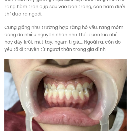
răng hàm trên cụp sâu vào bên trong, còn hàm dưới
thì đưa ra ngoài.
Cũng giống như trường hợp răng hô vẩu, răng móm
cũng do nhiều nguyên nhân như thói quen lúc nhỏ
hay đẩy lưỡi, mút tay, ngậm ti giả,… Ngoài ra, còn do
yếu tố di truyền từ người thân trong gia đình.