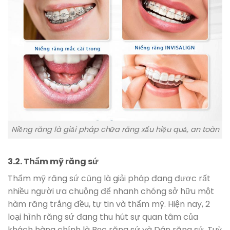
Niềng răng là giải pháp chữa răng xấu hiệu quả, an toàn
3.2. Thẩm mỹ răng sứ
Thẩm mỹ răng sứ cũng là giải pháp đang được rất
nhiều người ưa chuộng để nhanh chóng sở hữu một
hàm răng trắng đều, tự tin và thẩm mỹ. Hiện nay, 2
loại hình răng sứ đang thu hút sự quan tâm của
khách hàng chính là Bọc răng sứ và Dán răng sứ. Tuỳ