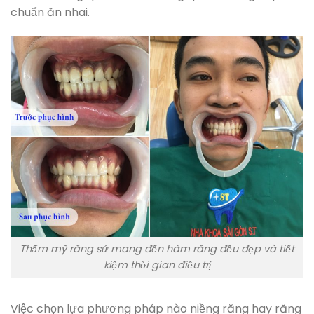
chuẩn ăn nhai.
Thẩm mỹ răng sứ mang đến hàm răng đều đẹp và tiết
kiệm thời gian điều trị
Việc chọn lựa phương pháp nào niềng răng hay răng