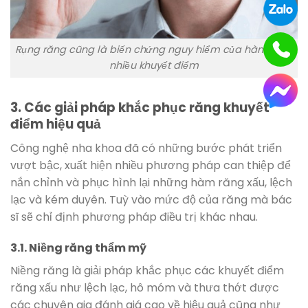
Rụng răng cũng là biến chứng nguy hiểm của hàm răng
nhiều khuyết điểm
3. Các giải pháp khắc phục răng khuyết
điểm hiệu quả
Công nghệ nha khoa đã có những bước phát triển
vượt bậc, xuất hiện nhiều phương pháp can thiệp để
nắn chỉnh và phục hình lại những hàm răng xấu, lệch
lạc và kém duyên. Tuỳ vào mức độ của răng mà bác
sĩ sẽ chỉ định phương pháp điều trị khác nhau.
3.1. Niềng răng thẩm mỹ
Niềng răng là giải pháp khắc phục các khuyết điểm
răng xấu như lệch lạc, hô móm và thưa thớt được
các chuyên gia đánh giá cao về hiệu quả cũng như