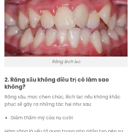
Răng lệch lạc
2. Răng xấu không điều trị có làm sao
không?
Răng xấu, mọc chen chúc, lệch lạc nếu không khắc
phục sẽ gây ra những tác hại như sau:
Giảm thẩm mỹ của nụ cười
Hàm răng là yếu tố quan trọng góp phần tạo nên sự