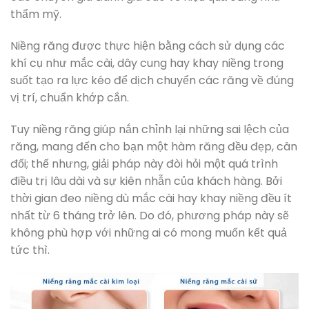
thẩm mỹ.
Niềng răng được thực hiện bằng cách sử dụng các
khí cụ như mắc cài, dây cung hay khay niềng trong
suốt tạo ra lực kéo để dịch chuyển các răng về đúng
vị trí, chuẩn khớp cắn.
Tuy niềng răng giúp nắn chỉnh lại những sai lệch của
răng, mang đến cho bạn một hàm răng đều đẹp, cân
đối; thế nhưng, giải pháp này đòi hỏi một quá trình
điều trị lâu dài và sự kiên nhẫn của khách hàng. Bởi
thời gian đeo niềng dù mắc cài hay khay niềng đều ít
nhất từ 6 tháng trở lên. Do đó, phương pháp này sẽ
không phù hợp với những ai có mong muốn kết quả
tức thì.