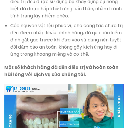
điều trị đều được sử dụng bộ khay dụng cụ riêng
biệt đã được hấp khử trùng cẩn thận, nhằm tránh
tình trạng lây nhiễm chéo.
Các nguyên vật liệu phục vụ cho công tác chữa trị
đều được nhập khẩu chính hãng, đã qua các kiểm
định gắt gao trước khi đưa vào sử dụng nên tuyệt
đối đảm bảo an toàn, không gây kích ứng hay dị
ứng trong khoang miệng và cơ thể.
Một số khách hàng đã đến điều trị và hoàn toàn
hài lòng với dịch vụ của chúng tôi.