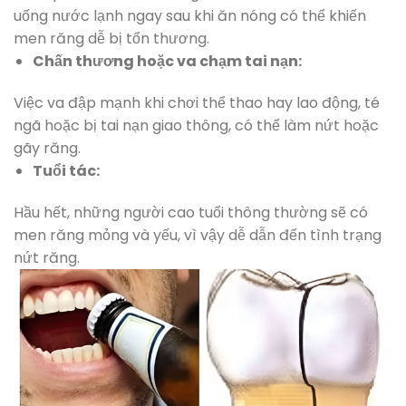
uống nước lạnh ngay sau khi ăn nóng có thể khiến
men răng dễ bị tổn thương.
Chấn thương hoặc va chạm tai nạn:
Việc va đập mạnh khi chơi thể thao hay lao động, té
ngã hoặc bị tai nạn giao thông, có thể làm nứt hoặc
gãy răng.
Tuổi tác:
Hầu hết, những người cao tuổi thông thường sẽ có
men răng mỏng và yếu, vì vậy dễ dẫn đến tình trạng
nứt răng.