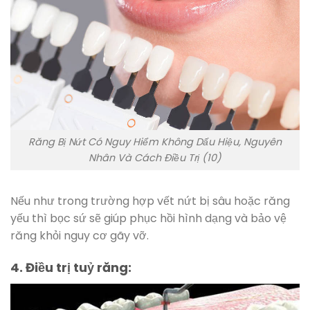
Răng Bị Nứt Có Nguy Hiểm Không Dấu Hiệu, Nguyên
Nhân Và Cách Điều Trị (10)
Nếu như trong trường hợp vết nứt bị sâu hoặc răng
yếu thì bọc sứ sẽ giúp phục hồi hình dạng và bảo vệ
răng khỏi nguy cơ gãy vỡ.
4. Điều trị tuỷ răng: