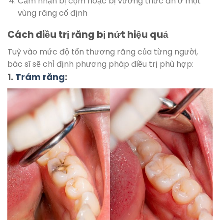
Cảm nhận bị cộm hoặc bị vướng thức ăn ở một
vùng răng cố định
Cách điều trị răng bị nứt hiệu quả
Tuỳ vào mức độ tổn thương răng của từng người,
bác sĩ sẽ chỉ định phương pháp điều trị phù hợp:
1.
Trám răng
: