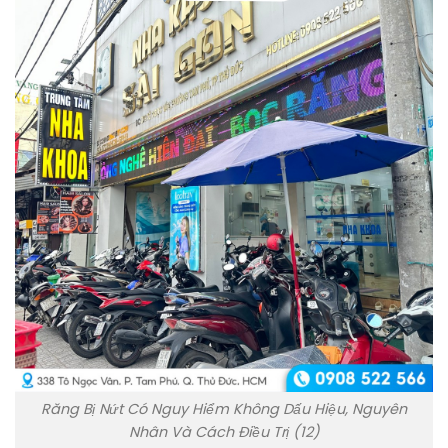
Răng Bị Nứt Có Nguy Hiểm Không Dấu Hiệu, Nguyên
Nhân Và Cách Điều Trị (12)