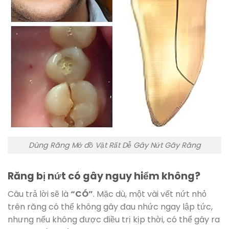
Dùng Răng Mở đồ Vật Rất Dễ Gây Nứt Gãy Răng
Răng bị nứt có gây nguy hiểm không?
Câu trả lời sẽ là
“CÓ”
. Mặc dù, một vài vết nứt nhỏ
trên răng có thể không gây đau nhức ngay lập tức,
nhưng nếu không được điều trị kịp thời, có thể gây ra