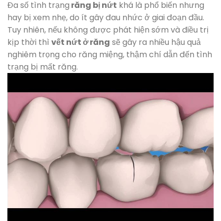
Đa số tình trạng
răng bị nứt
khá là phổ biến nhưng
hay bị xem nhẹ, do ít gây đau nhức ở giai đoạn đầu.
Tuy nhiên, nếu không được phát hiện sớm và điều trị
kịp thời thì
vết nứt ở răng
sẽ gây ra nhiều hậu quả
nghiêm trọng cho răng miệng, thậm chí dẫn đến tình
trạng bị mất răng.