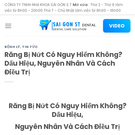
Skip
CÔNG TY TNHH NHA KHOA SÀI GÒN S.T
Mở cửa
: Thứ 2 - Thứ 6 làm
to
việc từ 8h00 - 20h00 Thứ 7 - Chủ Nhật làm việc từ 8h00 - 16h00
content
VIDEO
BỆNH LÝ
,
TIN TỨC
Răng Bị Nứt Có Nguy Hiểm Không?
Dấu Hiệu, Nguyên Nhân Và Cách
Điều Trị
Răng Bị Nứt Có Nguy Hiểm Không?
Dấu Hiệu,
Nguyên Nhân Và Cách Điều Trị