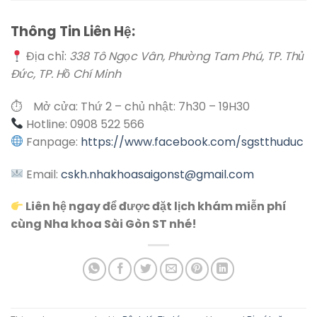
Thông Tin Liên Hệ:
Địa chỉ:
338 Tô Ngọc Vân, Phường Tam Phú, TP. Thủ
Đức, TP. Hồ Chí Minh
⏱
Mở cửa: Thứ 2 – chủ nhật: 7h30 – 19H30
Hotline:
0908 522 566
Fanpage:
https://www.facebook.com/sgstthuduc
Email:
cskh.nhakhoasaigonst@gmail.com
Liên hệ ngay để được đặt lịch khám miễn phí
cùng Nha khoa Sài Gòn ST nhé!