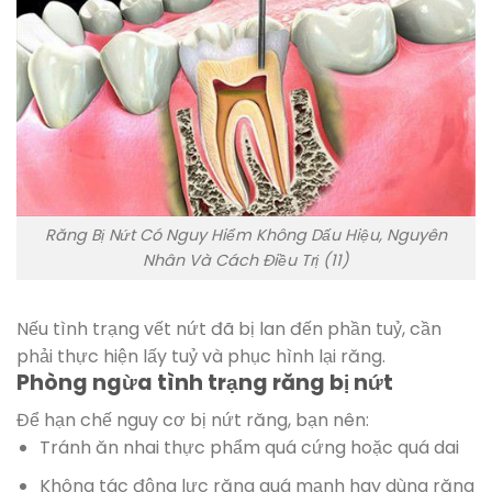
Răng Bị Nứt Có Nguy Hiểm Không Dấu Hiệu, Nguyên
Nhân Và Cách Điều Trị (11)
Nếu tình trạng vết nứt đã bị lan đến phần tuỷ, cần
phải thực hiện lấy tuỷ và phục hình lại răng.
Phòng ngừa tình trạng răng bị nứt
Để hạn chế nguy cơ bị nứt răng, bạn nên:
Tránh ăn nhai thực phẩm quá cứng hoặc quá dai
Không tác động lực răng quá mạnh hay dùng răng