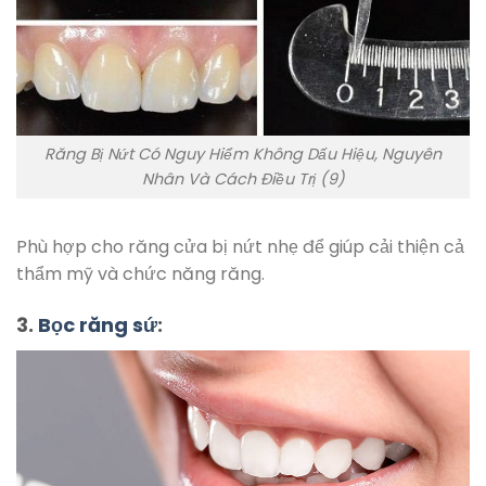
Răng Bị Nứt Có Nguy Hiểm Không Dấu Hiệu, Nguyên
Nhân Và Cách Điều Trị (9)
Phù hợp cho răng cửa bị nứt nhẹ để giúp cải thiện cả
thẩm mỹ và chức năng răng.
3.
Bọc răng sứ
: