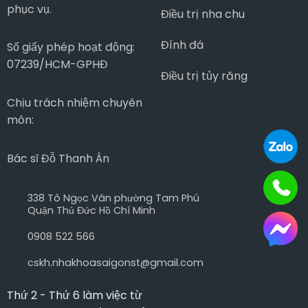
phục vụ.
Điều trị nha chu
Đính đá
Số giấy phép hoạt động:
07239/HCM-GPHĐ
Điều trị tủy răng
Chịu trách nhiệm chuyên
môn:
Bác sĩ Đỗ Thanh Ân
338 Tô Ngọc Vân phường Tam Phú
Quận Thủ Đức Hồ Chí Minh
0908 522 566
cskh.nhakhoasaigonst@gmail.com
Thứ 2 - Thứ 6 làm việc từ