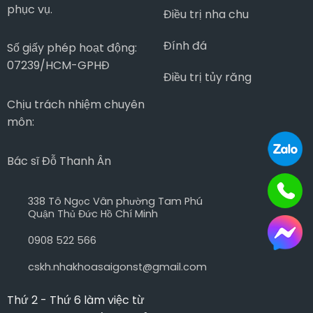
phục vụ.
Điều trị nha chu
Đính đá
Số giấy phép hoạt động:
07239/HCM-GPHĐ
Điều trị tủy răng
Chịu trách nhiệm chuyên
môn:
Bác sĩ Đỗ Thanh Ân
338 Tô Ngọc Vân phường Tam Phú
Quận Thủ Đức Hồ Chí Minh
0908 522 566
cskh.nhakhoasaigonst@gmail.com
Thứ 2 - Thứ 6 làm việc từ