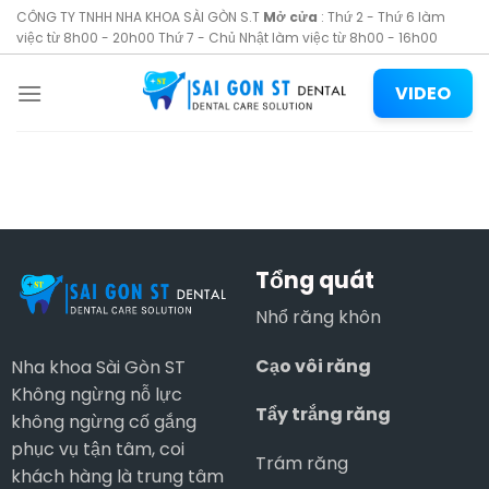
Skip
CÔNG TY TNHH NHA KHOA SÀI GÒN S.T
Mở cửa
: Thứ 2 - Thứ 6 làm
to
việc từ 8h00 - 20h00 Thứ 7 - Chủ Nhật làm việc từ 8h00 - 16h00
content
VIDEO
Tổng quát
Nhổ răng khôn
Cạo vôi răng
Nha khoa Sài Gòn ST
Không ngừng nỗ lực
Tẩy trắng răng
không ngừng cố gắng
phục vụ tận tâm, coi
Trám răng
khách hàng là trung tâm